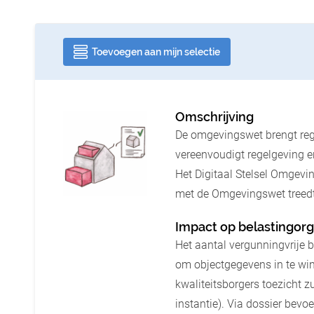
Toevoegen aan mijn selectie
Omschrijving
De omgevingswet brengt rege
vereenvoudigt regelgeving e
Het Digitaal Stelsel Omgevin
met de Omgevingswet treedt
Impact op belastingorg
Het aantal vergunningvrije 
om objectgegevens in te win
kwaliteitsborgers toezicht z
instantie). Via dossier bev