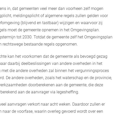
vens in, dat gemeenten veel meer dan voorheen zelf mogen
plicht, meldingsplicht of algemene regels zullen gelden voor
leefomgeving (blijvend en tastbaar) wijzigen en waarvoor zij
egels moet de gemeente opnemen in het Omgevingsplan.
gstermijn tot 2030. Totdat de gemeente zelf het Omgevingsplan
 van rechtswege bestaande regels opgenomen.
chte kan het voorkomen dat de gemeente als bevoegd gezag
maar daarbij deelbeslissingen van andere overheden in het
g met die andere overheden zal binnen het vergunningsproces
. De andere overheden, zoals het waterschap en de provincie,
werkzaamheden doorberekenen aan de gemeente, die deze
berekend aan de aanvrager via legesheffing.
 veel aanvragen verkort naar acht weken. Daardoor zullen er
naar de voorfase, waarin overleg gevoerd wordt over een