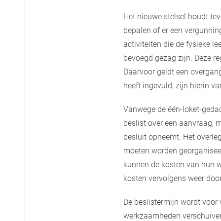
Het nieuwe stelsel houdt te
bepalen of er een vergunning
activiteiten die de fysieke 
bevoegd gezag zijn. Deze r
Daarvoor geldt een overgan
heeft ingevuld, zijn hierin
Vanwege de één-loket-geda
beslist over een aanvraag, 
besluit opneemt. Het overle
moeten worden georganiseerd
kunnen de kosten van hun 
kosten vervolgens weer door
De beslistermijn wordt voor
werkzaamheden verschuiven 