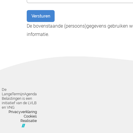
Versturen
De bovenstaande (persoons)gegevens gebruiken we 
informatie.
De
LangeTermijnAgenda
Belastingen is een
initiatief van de LVLB
en VNG
Privacyverklaring
Cookies
Realisatie