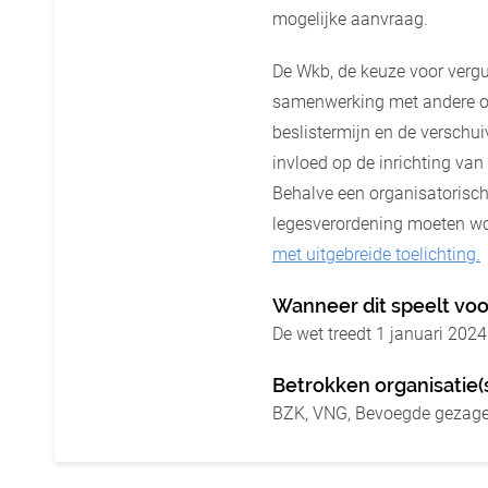
mogelijke aanvraag.
De Wkb, de keuze voor vergu
samenwerking met andere ov
beslistermijn en de verschu
invloed op de inrichting va
Behalve een organisatorische
legesverordening moeten wo
met uitgebreide toelichting.
Wanneer dit speelt voo
De wet treedt 1 januari 2024
Betrokken organisatie(
BZK, VNG, Bevoegde gezagen