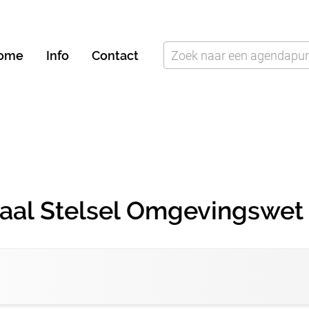
ome
Info
Contact
aal Stelsel Omgevingswet