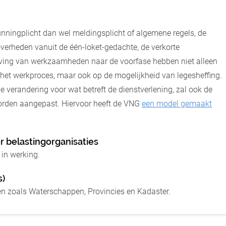
nningplicht dan wel meldingsplicht of algemene regels, de
erheden vanuit de één-loket-gedachte, de verkorte
iving van werkzaamheden naar de voorfase hebben niet alleen
n het werkproces, maar ook op de mogelijkheid van legesheffing.
 verandering voor wat betreft de dienstverlening, zal ook de
rden aangepast. Hiervoor heeft de VNG
een model gemaakt
r belastingorganisaties
 in werking.
s)
 zoals Waterschappen, Provincies en Kadaster.