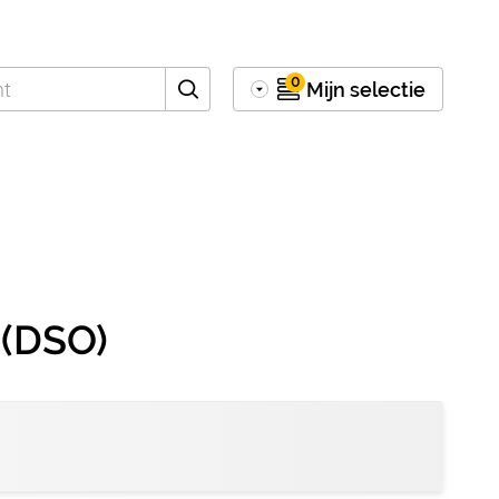
0
Mijn selectie
 (DSO)