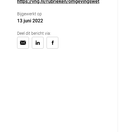
https://vng.nl/rubrieken/omgevingswet
Bijgewerkt op
13 juni 2022
Deel dit bericht via: