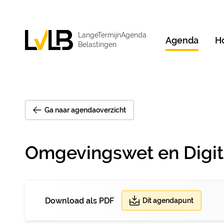
LangeTermijnAgenda
Agenda
H
Belastingen
Ga naar agendaoverzicht
Omgevingswet en Digit
Download als PDF
Dit agendapunt