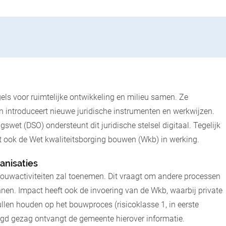
ls voor ruimtelijke ontwikkeling en milieu samen. Ze
n introduceert nieuwe juridische instrumenten en werkwijzen.
gswet (DSO) ondersteunt dit juridische stelsel digitaal. Tegelijk
 ook de Wet kwaliteitsborging bouwen (Wkb) in werking.
anisaties
bouwactiviteiten zal toenemen. Dit vraagt om andere processen
nen. Impact heeft ook de invoering van de Wkb, waarbij private
ullen houden op het bouwproces (risicoklasse 1, in eerste
oegd gezag ontvangt de gemeente hierover informatie.