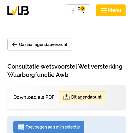
0
Menu
Ga naar agendaoverzicht
Consultatie wetsvoorstel Wet versterking
Waarborgfunctie Awb
Download als PDF
Dit agendapunt
Toevoegen aan mijn selectie