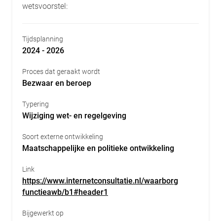
wetsvoorstel:
Tijdsplanning
2024 - 2026
Proces dat geraakt wordt
Bezwaar en beroep
Typering
Wijziging wet- en regelgeving
Soort externe ontwikkeling
Maatschappelijke en politieke ontwikkeling
Link
https://www.internetconsultatie.nl/waarborg
functieawb/b1#header1
Bijgewerkt op