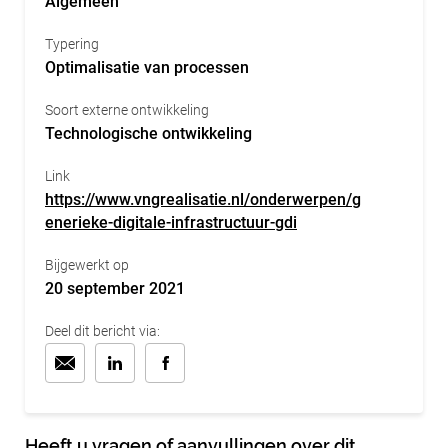
Algemeen
Typering
Optimalisatie van processen
Soort externe ontwikkeling
Technologische ontwikkeling
Link
https://www.vngrealisatie.nl/onderwerpen/g
enerieke-digitale-infrastructuur-gdi
Bijgewerkt op
20 september 2021
Deel dit bericht via:
Heeft u vragen of aanvullingen over dit