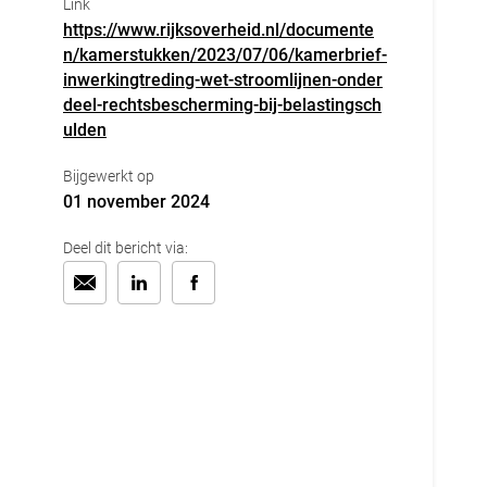
Link
https://www.rijksoverheid.nl/documente
n/kamerstukken/2023/07/06/kamerbrief-
inwerkingtreding-wet-stroomlijnen-onder
deel-rechtsbescherming-bij-belastingsch
ulden
Bijgewerkt op
01 november 2024
Deel dit bericht via: