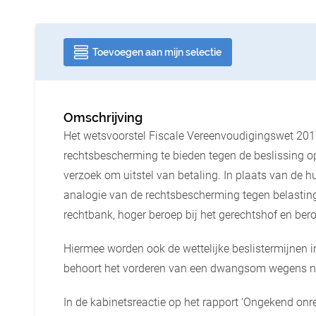
Toevoegen aan mijn selectie
Omschrijving
Het wetsvoorstel Fiscale Vereenvoudigingswet 201
rechtsbescherming te bieden tegen de beslissing o
verzoek om uitstel van betaling. In plaats van de h
analogie van de rechtsbescherming tegen belastingh
rechtbank, hoger beroep bij het gerechtshof en be
Hiermee worden ook de wettelijke beslistermijnen 
behoort het vorderen van een dwangsom wegens nie
In de kabinetsreactie op het rapport ‘Ongekend onr