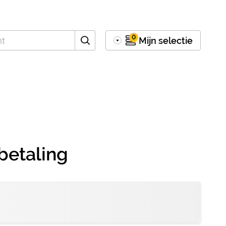
0
Mijn selectie
betaling