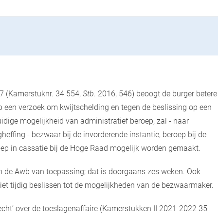
7 (Kamerstuknr. 34 554,
Stb.
2016, 546) beoogt de burger betere
p een verzoek om kwijtschelding en tegen de beslissing op een
uidige mogelijkheid van administratief beroep, zal - naar
effing - bezwaar bij de invorderende instantie, beroep bij de
roep in cassatie bij de Hoge Raad mogelijk worden gemaakt.
in de Awb van toepassing; dat is doorgaans zes weken. Ook
t tijdig beslissen tot de mogelijkheden van de bezwaarmaker.
echt’ over de toeslagenaffaire (Kamerstukken II 2021-2022 35