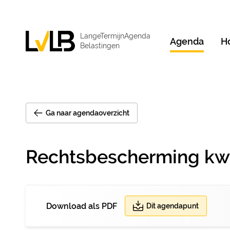
LangeTermijnAgenda
Agenda
H
Belastingen
Ga naar agendaoverzicht
Rechtsbescherming kwij
Download als PDF
Dit agendapunt