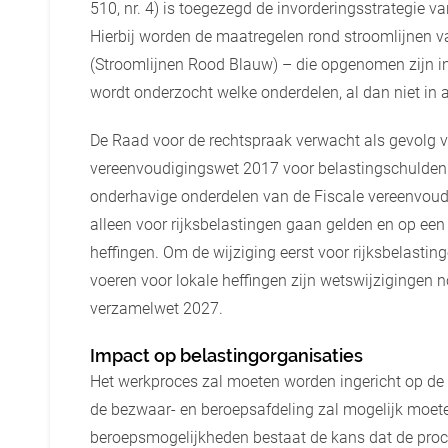
510, nr. 4) is toegezegd de invorderingsstrategie v
Hierbij worden de maatregelen rond stroomlijnen v
(Stroomlijnen Rood Blauw) – die opgenomen zijn i
wordt onderzocht welke onderdelen, al dan niet in 
De Raad voor de rechtspraak verwacht als gevolg v
vereenvoudigingswet 2017 voor belastingschulden 
onderhavige onderdelen van de Fiscale vereenvou
alleen voor rijksbelastingen gaan gelden en op een
heffingen. Om de wijziging eerst voor rijksbelastin
voeren voor lokale heffingen zijn wetswijzigingen
verzamelwet 2027.
Impact op belastingorganisaties
Het werkproces zal moeten worden ingericht op de
de bezwaar- en beroepsafdeling zal mogelijk moet
beroepsmogelijkheden bestaat de kans dat de proc