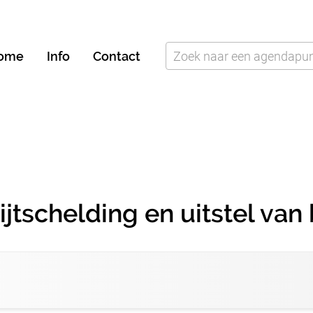
ome
Info
Contact
tschelding en uitstel van 