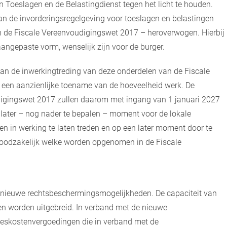
an Toeslagen en de Belastingdienst tegen het licht te houden.
an de invorderingsregelgeving voor toeslagen en belastingen
n de Fiscale Vereenvoudigingswet 2017 – heroverwogen. Hierbij
aangepaste vorm, wenselijk zijn voor de burger.
an de inwerkingtreding van deze onderdelen van de Fiscale
een aanzienlijke toename van de hoeveelheid werk. De
digingswet 2017 zullen daarom met ingang van 1 januari 2027
 later – nog nader te bepalen – moment voor de lokale
gen in werking te laten treden en op een later moment door te
 noodzakelijk welke worden opgenomen in de Fiscale
 nieuwe rechtsbeschermingsmogelijkheden. De capaciteit van
en worden uitgebreid. In verband met de nieuwe
eskostenvergoedingen die in verband met de