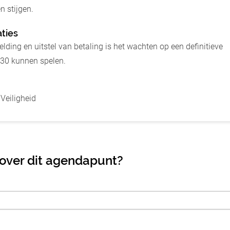
 stijgen.
aties
ding en uitstel van betaling is het wachten op een definitieve
030 kunnen spelen.
 Veiligheid
 over dit agendapunt?