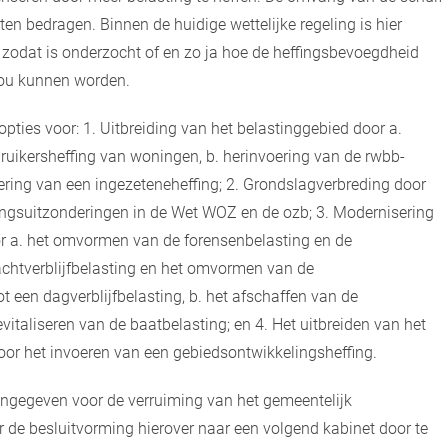
ten bedragen. Binnen de huidige wettelijke regeling is hier
, zodat is onderzocht of en zo ja hoe de heffingsbevoegdheid
zou kunnen worden.
opties voor: 1. Uitbreiding van het belastinggebied door a.
ruikersheffing van woningen, b. herinvoering van de rwbb-
oering van een ingezeteneheffing; 2. Grondslagverbreding door
ingsuitzonderingen in de Wet WOZ en de ozb; 3. Modernisering
r a. het omvormen van de forensenbelasting en de
nachtverblijfbelasting en het omvormen van de
ot een dagverblijfbelasting, b. het afschaffen van de
evitaliseren van de baatbelasting; en 4. Het uitbreiden van het
or het invoeren van een gebiedsontwikkelingsheffing.
aangegeven voor de verruiming van het gemeentelijk
r de besluitvorming hierover naar een volgend kabinet door te