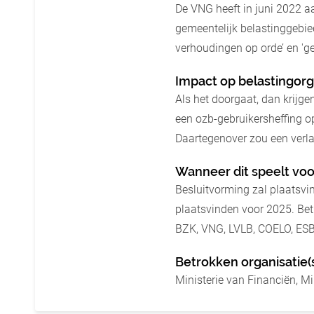
De VNG heeft in juni 2022 a
gemeentelijk belastinggebie
verhoudingen op orde’ en 'ge
Impact op belastingorg
Als het doorgaat, dan krijg
een ozb-gebruikersheffing o
Daartegenover zou een verla
Wanneer dit speelt voo
Besluitvorming zal plaatsvin
plaatsvinden voor 2025. Betr
BZK, VNG, LVLB, COELO, ES
Betrokken organisatie(
Ministerie van Financiën, M