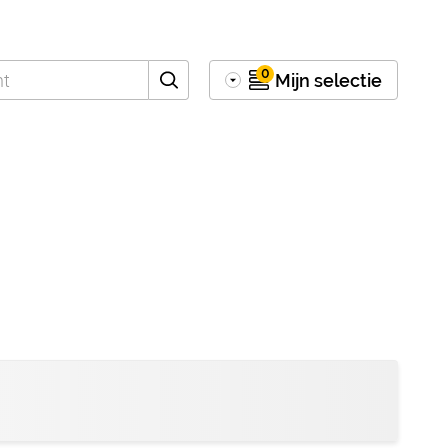
0
Mijn selectie