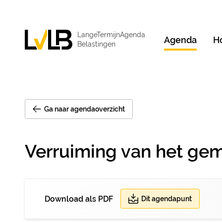
LangeTermijnAgenda
Agenda
H
Belastingen
Ga naar agendaoverzicht
Verruiming van het gem
Download als PDF
Dit agendapunt