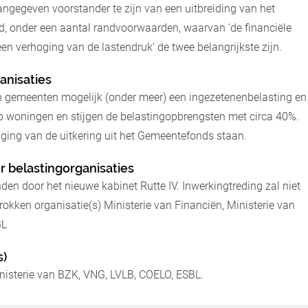
angegeven voorstander te zijn van een uitbreiding van het
d, onder een aantal randvoorwaarden, waarvan ‘de financiële
en verhoging van de lastendruk’ de twee belangrijkste zijn.
anisaties
en gemeenten mogelijk (onder meer) een ingezetenenbelasting en
p woningen en stijgen de belastingopbrengsten met circa 40%.
ging van de uitkering uit het Gemeentefonds staan.
r belastingorganisaties
den door het nieuwe kabinet Rutte IV. Inwerkingtreding zal niet
okken organisatie(s) Ministerie van Financiën, Ministerie van
BL
s)
inisterie van BZK, VNG, LVLB, COELO, ESBL.