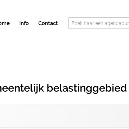
ome
Info
Contact
eentelijk belastinggebied