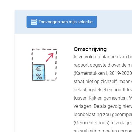
Toevoegen aan mijn selectie
Omschrijving
In vervolg op plannen van he
rapport opgesteld over de m
(Kamerstukken I, 2019-2020,
staat niet op zichzelf, maa
belastingstelsel en houdt t
tussen Rijk en gemeenten. W
verlagen. De als gevolg hie
loonbelasting zou gecompen
(Gemeentefonds) te verlage
rijksuitkering moeten compe