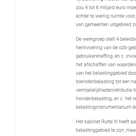
zou 4 tot 6 miljard euro moe
echter te weinig ruimte voor
van gemeenten uitgebreid 
De werkgroep stelt 4 beleids
herinvoering van de ozb-geb
gebruikersheffing, en c. inv
het afschaffen van waarder
van het belastinggebied doo
toeristenbelasting tot een 
vermakelijkhedenretributie t
hondenbelasting, en c. het r
belastinginstrumentarium do
Het kabinet Rutte III heeft 
belastinggebied te zijn, maa