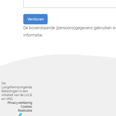
Versturen
De bovenstaande (persoons)gegevens gebruiken we 
informatie.
De
LangeTermijnAgenda
Belastingen is een
initiatief van de LVLB
en VNG
Privacyverklaring
Cookies
Realisatie