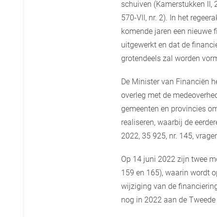
schuiven (Kamerstukken II, 
570-VII, nr. 2). In het rege
komende jaren een nieuwe f
uitgewerkt en dat de financ
grotendeels zal worden vor
De Minister van Financiën h
overleg met de medeoverhed
gemeenten en provincies om 
realiseren, waarbij de eerd
2022, 35 925, nr. 145, vrage
Op 14 juni 2022 zijn twee m
159 en 165), waarin wordt o
wijziging van de financieri
nog in 2022 aan de Tweede 