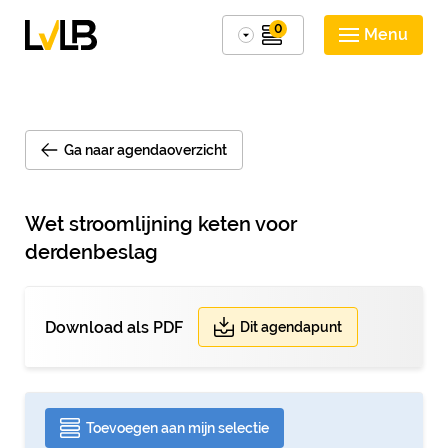
0
Menu
Ga naar agendaoverzicht
Wet stroomlijning keten voor
derdenbeslag
Download als PDF
Dit agendapunt
Toevoegen aan mijn selectie